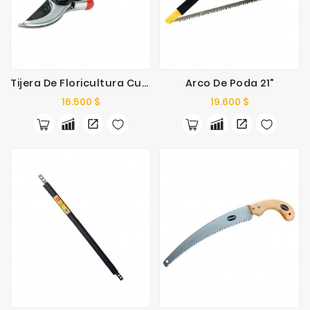
Tijera De Floricultura Cuerpo De Aluminio
Arco De Poda 21"
Precio
Precio
16.500 $
19.600 $