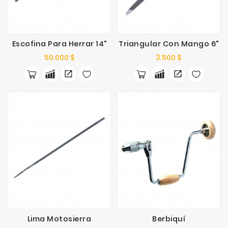
Escofina Para Herrar 14"
Triangular Con Mango 6"
Precio
Precio
50.000 $
3.500 $
Lima Motosierra
Berbiquí