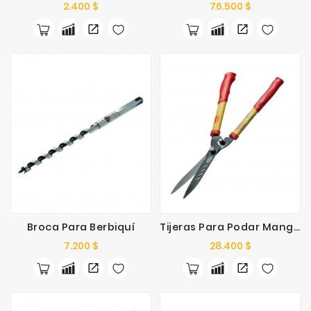
Precio
Precio
2.400 $
76.500 $
Broca Para Berbiquí
Tijeras Para Podar Mango Tubular
Precio
Precio
7.200 $
28.400 $