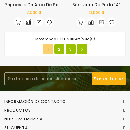
Repuesto De Arco De Poda 21"
Serrucho De Poda 14"
Precio
Precio
3.500 $
21.600 $
Mostrando 1-12 De 36 Artículo(s)
1
2
3

INFORMACIÓN DE CONTACTO
PRODUCTOS
NUESTRA EMPRESA
SU CUENTA