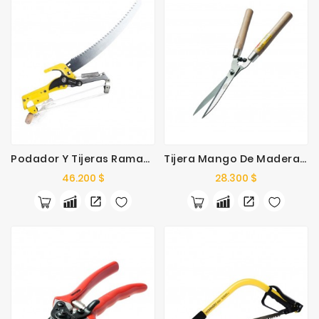
Podador Y Tijeras Ramas Altas 14"
Tijera Mango De Madera 12"
Precio
Precio
46.200 $
28.300 $